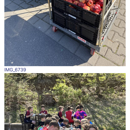
IMG_6739