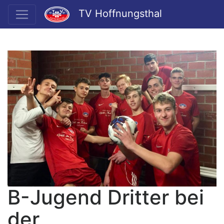
TV Hoffnungsthal
B-Jugend Dritter bei
der