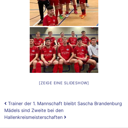
[ZEIGE EINE SLIDESHOW]
Weitere
Beitragsnavigation
Trainer der 1. Mannschaft bleibt Sascha Brandenburg
Mädels sind Zweite bei den
News
Hallenkreismeisterschaften