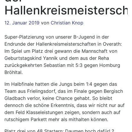
Hallenkreismeistersch
12. Januar 2019
von
Christian Knop
Super-Platzierung von unserer B-Jugend in der
Endrunde der Hallenkreismeisterschaften in Overath:
Im Spiel um Platz drei gewann die Mannschaft von
Geburtstagskind Yannik und dem aus der Reha
zurückgekehrten Sebastian mit 5:3 gegen Homburg
Bröhltal.
Im Halbfinale hatten die Jungs beim 1:4 gegen das
Team aus Frielingsdorf, das im Finale gegen Bergisch
Gladbach verlor, keine Chance gehabt. So bleibt
dennoch die schöne E
rkenntnis, dass wir nicht nur auf
dem Feld Klasseleistungen zeigen, sondern auch auf
rutschigem Parkett mehr als mithalten können.
Platz drei von 48 Startern: Daumen hoch dafür!
?