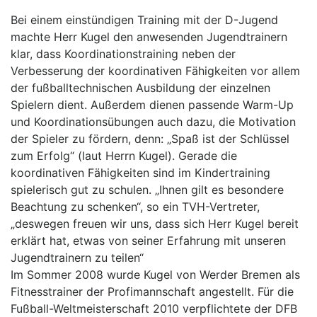
Bei einem einstündigen Training mit der D-Jugend
machte Herr Kugel den anwesenden Jugendtrainern
klar, dass Koordinationstraining neben der
Verbesserung der koordinativen Fähigkeiten vor allem
der fußballtechnischen Ausbildung der einzelnen
Spielern dient. Außerdem dienen passende Warm-Up
und Koordinationsübungen auch dazu, die Motivation
der Spieler zu fördern, denn: „Spaß ist der Schlüssel
zum Erfolg“ (laut Herrn Kugel). Gerade die
koordinativen Fähigkeiten sind im Kindertraining
spielerisch gut zu schulen. „Ihnen gilt es besondere
Beachtung zu schenken“, so ein TVH-Vertreter,
„deswegen freuen wir uns, dass sich Herr Kugel bereit
erklärt hat, etwas von seiner Erfahrung mit unseren
Jugendtrainern zu teilen“
Im Sommer 2008 wurde Kugel von Werder Bremen als
Fitnesstrainer der Profimannschaft angestellt. Für die
Fußball-Weltmeisterschaft 2010 verpflichtete der DFB