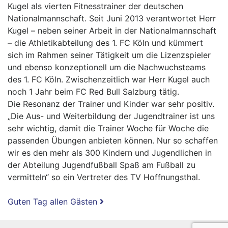
Kugel als vierten Fitnesstrainer der deutschen
Nationalmannschaft. Seit Juni 2013 verantwortet Herr
Kugel – neben seiner Arbeit in der Nationalmannschaft
– die Athletikabteilung des 1. FC Köln und kümmert
sich im Rahmen seiner Tätigkeit um die Lizenzspieler
und ebenso konzeptionell um die Nachwuchsteams
des 1. FC Köln. Zwischenzeitlich war Herr Kugel auch
noch 1 Jahr beim FC Red Bull Salzburg tätig.
Die Resonanz der Trainer und Kinder war sehr positiv.
„Die Aus- und Weiterbildung der Jugendtrainer ist uns
sehr wichtig, damit die Trainer Woche für Woche die
passenden Übungen anbieten können. Nur so schaffen
wir es den mehr als 300 Kindern und Jugendlichen in
der Abteilung Jugendfußball Spaß am Fußball zu
vermitteln“ so ein Vertreter des TV Hoffnungsthal.
Weitere
Beitragsnavigation
Guten Tag allen Gästen
News