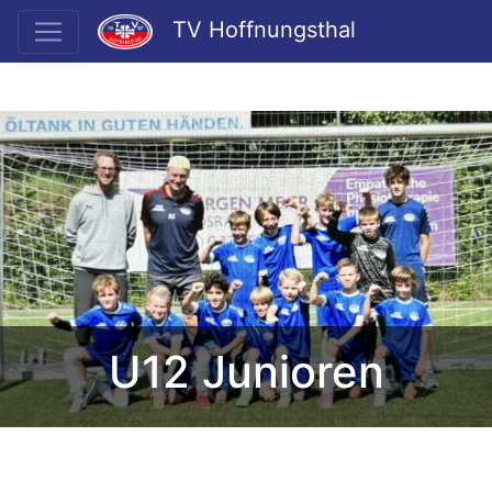
TV Hoffnungsthal
U12 Junioren